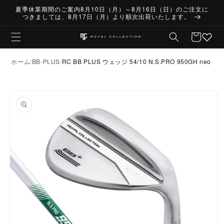
コンテ
夏季休業期間のご案内8月10日（月）～8月16日（日）のご注文に
ンツに
つきましては、8月17日（月）より順次出荷いたします。
進む
カー
ト
ホーム
BB-PLUS
RC BB PLUS ウェッジ 54/10 N.S.PRO 950GH neo
商品情
報にス
キップ